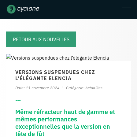
RETOUR AUX NOUVELLES
VERSIONS SUSPENDUES CHEZ
L’ÉLÉGANTE ELENCIA
Date: 11 novembre 2024
Catégorie:
Actualités
---
Même réfracteur haut de gamme et
mêmes performances
exceptionnelles que la version en
tête de fût