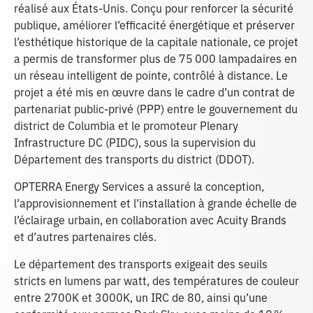
réalisé aux États-Unis. Conçu pour renforcer la sécurité
publique, améliorer l’efficacité énergétique et préserver
l’esthétique historique de la capitale nationale, ce projet
a permis de transformer plus de 75 000 lampadaires en
un réseau intelligent de pointe, contrôlé à distance. Le
projet a été mis en œuvre dans le cadre d’un contrat de
partenariat public-privé (PPP) entre le gouvernement du
district de Columbia et le promoteur Plenary
Infrastructure DC (PIDC), sous la supervision du
Département des transports du district (DDOT).
OPTERRA Energy Services a assuré la conception,
l’approvisionnement et l’installation à grande échelle de
l’éclairage urbain, en collaboration avec Acuity Brands
et d’autres partenaires clés.
Le département des transports exigeait des seuils
stricts en lumens par watt, des températures de couleur
entre 2700K et 3000K, un IRC de 80, ainsi qu’une