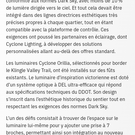
conformité aux normes Dark Sky, avec moins de 10 %
de lumière dirigée vers le ciel. Et tout cela devait être
intégré dans des lignes directrices esthétiques très
précises propres à chaque quartier, tout en étant
compatible avec la plateforme de contrôle. Ces
exigences ont poussé les partenaires en éclairage, dont
Cyclone Lighting, à développer des solutions
personnalisées allant au-delà des offres standard.
Les luminaires Cyclone Orillia, sélectionnés pour border
le Klingle Valley Trail, ont été installés sur des fûts
existants. Le luminaire d’inspiration victorienne est doté
d’un système optique à DEL ultra-efficace qui répond
aux spécifications techniques du DDOT. Son design
s’inscrit dans l’esthétique historique du sentier tout en
respectant les exigences des normes Dark Sky.
L’un des défis consistait à trouver de l’espace sur le
luminaire lui-même pour y ajouter une prise à 7
broches, permettant ainsi son intégration au nouveau